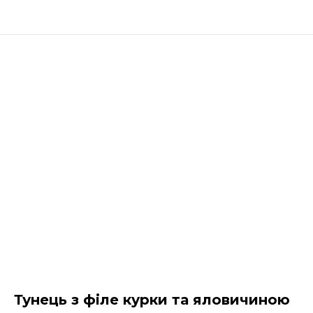
Тунець з філе курки та яловичиною